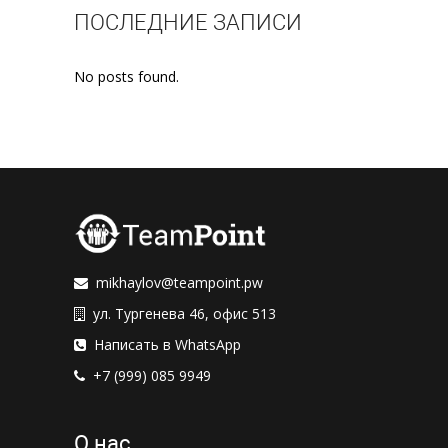
ПОСЛЕДНИЕ ЗАПИСИ
No posts found.
mikhaylov@teampoint.pw
ул. Тургенева 46, офис 513
Написать в WhatsApp
+7 (999) 085 9949
О нас